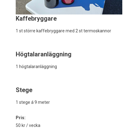
Kaffebryggare
1 st större kaffebryggare med 2 st termoskannor
Högtalaranläggning
1 högtalaranläggning
Stege
1 stege á 9 meter
Pris:
50 kr / vecka