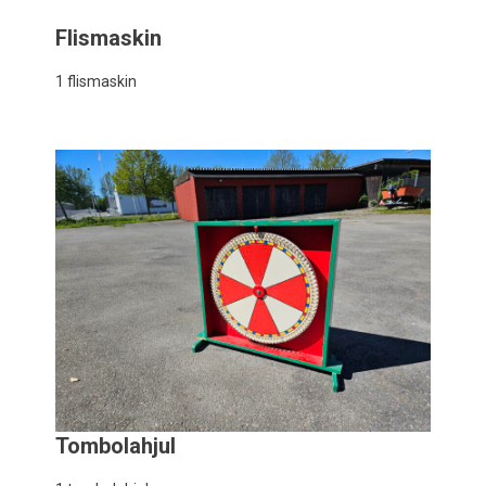
Flismaskin
1 flismaskin
Tombolahjul