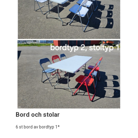
Bord och stolar
6 st bord av bordtyp 1*