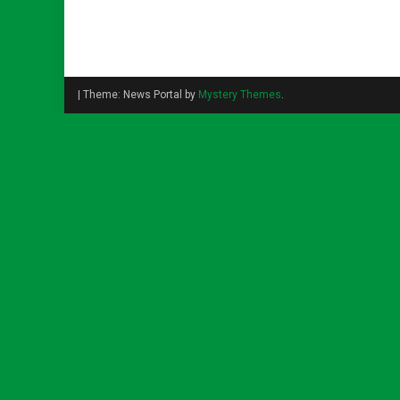
|
Theme: News Portal by
Mystery Themes
.