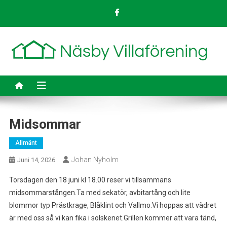
Skip
to
content
Midsommar
Allmänt
Johan Nyholm
Juni 14, 2026
Torsdagen den 18 juni kl 18.00 reser vi tillsammans
midsommarstången.Ta med sekatör, avbitartång och lite
blommor typ Prästkrage, Blåklint och Vallmo.Vi hoppas att vädret
är med oss så vi kan fika i solskenet.Grillen kommer att vara tänd,